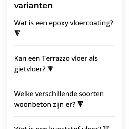
varianten
Wat is een epoxy vloercoating?
🔻
Kan een Terrazzo vloer als
gietvloer? 🔻
Welke verschillende soorten
woonbeton zijn er? 🔻
Wat is een kunststof vloer? 🔻