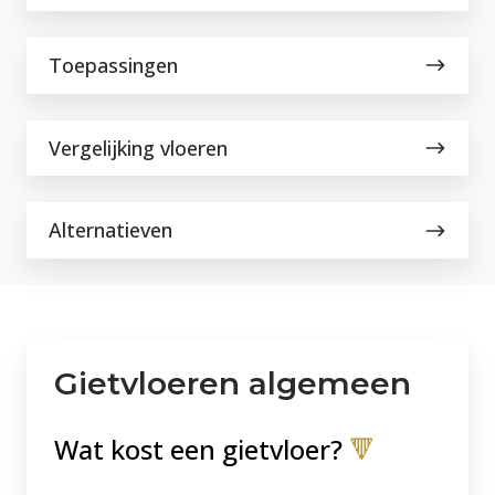
gietvloeren
Toepassingen
Toepassingen
Vergelijking
Vergelijking vloeren
vloeren
Alternatieven
Alternatieven
Gietvloeren algemeen
Wat kost een gietvloer?
🔻