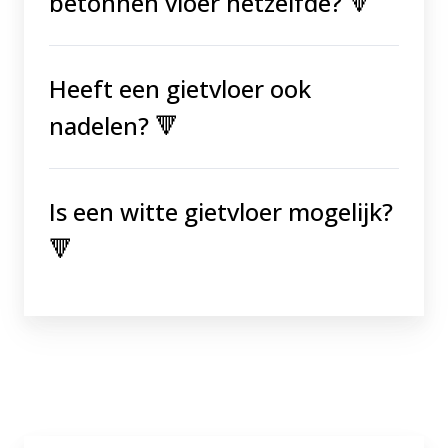
betonnen vloer hetzelfde?
🔻
Heeft een gietvloer ook
nadelen? 🔻
Is een witte gietvloer mogelijk?
🔻