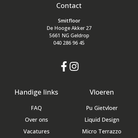
Contact
Smitfloor
De Hooge Akker 27
5661 NG Geldrop
040 286 96 45
Handige links
Vloeren
FAQ
Pu Gietvloer
Over ons
Liquid Design
Vacatures
Micro Terrazzo