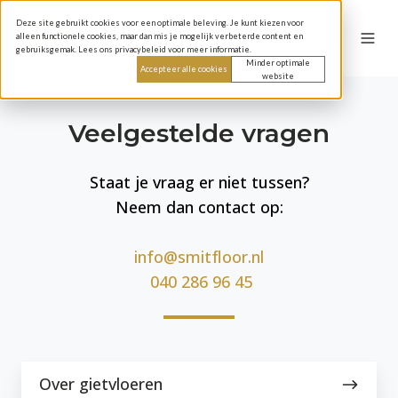
Deze site gebruikt cookies voor een optimale beleving. Je kunt kiezen voor
alleen functionele cookies, maar dan mis je mogelijk verbeterde content en
gebruiksgemak. Lees ons privacybeleid voor meer informatie.
Minder optimale
Accepteer alle cookies
website
Veelgestelde vragen
Staat je vraag er niet tussen?
Neem dan contact op:
info@smitfloor.nl
040 286 96 45
Over
Over gietvloeren