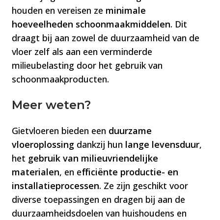
houden en vereisen ze
minimale
hoeveelheden schoonmaakmiddelen
. Dit
draagt bij aan zowel de duurzaamheid van de
vloer zelf als aan een verminderde
milieubelasting door het gebruik van
schoonmaakproducten​​.
Meer weten?
Gietvloeren bieden een
duurzame
vloeroplossing
dankzij hun
lange levensduur
,
het
gebruik van milieuvriendelijke
materialen
, en e
fficiënte productie- en
installatieprocessen
. Ze zijn geschikt voor
diverse toepassingen en dragen bij aan de
duurzaamheidsdoelen van huishoudens en