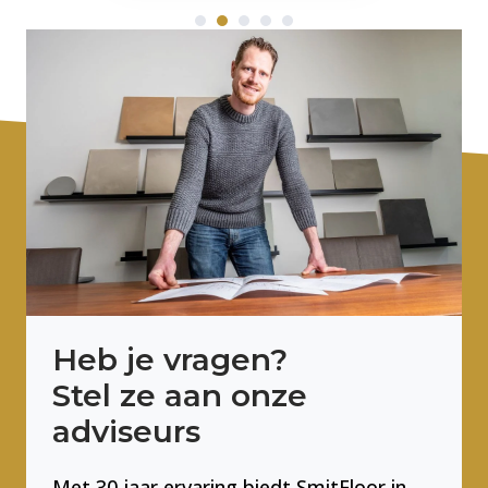
Heb je vragen?
Stel ze aan onze
adviseurs
Met 30 jaar ervaring biedt SmitFloor in