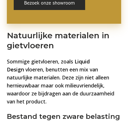
N
a
t
u
u
rl
ijke materialen in
gietvloeren
Sommige gietvloeren, zoals
Liquid
Design
vloeren, benutten een mix van
natuurlijke materialen. Deze zijn niet alleen
hernieuwbaar maar ook milieuvriendelijk,
waardoor ze bijdragen aan de duurzaamheid
van het product​​.
Bestand tegen zware belasting