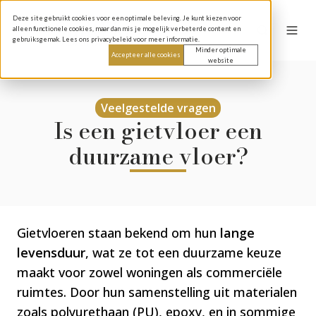
Deze site gebruikt cookies voor een optimale beleving. Je kunt kiezen voor
alleen functionele cookies, maar dan mis je mogelijk verbeterde content en
gebruiksgemak. Lees ons privacybeleid voor meer informatie.
Minder optimale
Accepteer alle cookies
website
Veelgestelde vragen
Is een gietvloer een
duurzame vloer?
Gietvloeren staan bekend om hun
lange
levensduur
, wat ze tot een duurzame keuze
maakt voor zowel woningen als commerciële
ruimtes. Door hun samenstelling uit materialen
zoals polyurethaan (PU), epoxy, en in sommige