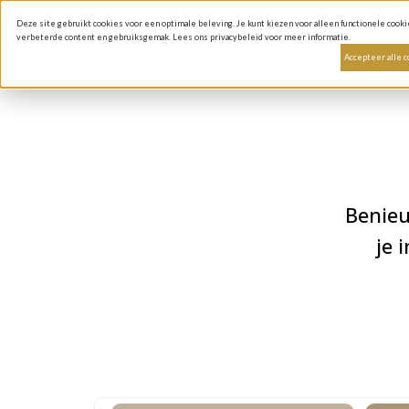
Deze site gebruikt cookies voor een optimale beleving. Je kunt kiezen voor alleen functionele cooki
Gi
verbeterde content en gebruiksgemak. Lees ons privacybeleid voor meer informatie.
Accepteer alle 
Benieu
je 