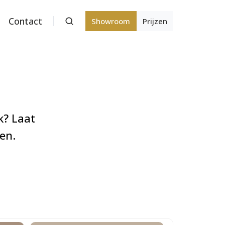
Contact
Showroom
Prijzen
k? Laat
ren.