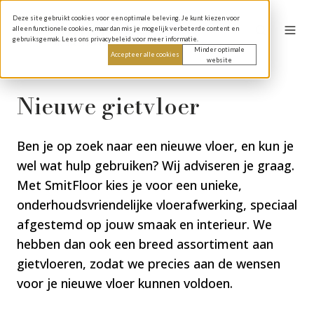
Deze site gebruikt cookies voor een optimale beleving. Je kunt kiezen voor
alleen functionele cookies, maar dan mis je mogelijk verbeterde content en
gebruiksgemak. Lees ons privacybeleid voor meer informatie.
Minder optimale
Accepteer alle cookies
website
Nieuwe gietvloer
Ben je op zoek naar een nieuwe vloer, en kun je
wel wat hulp gebruiken? Wij adviseren je graag.
Met SmitFloor kies je voor een unieke,
onderhoudsvriendelijke vloerafwerking, speciaal
afgestemd op jouw smaak en interieur. We
hebben dan ook een breed assortiment aan
gietvloeren, zodat we precies aan de wensen
voor je nieuwe vloer kunnen voldoen.