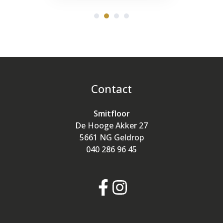
Contact
Smitfloor
De Hooge Akker 27
5661 NG Geldrop
040 286 96 45