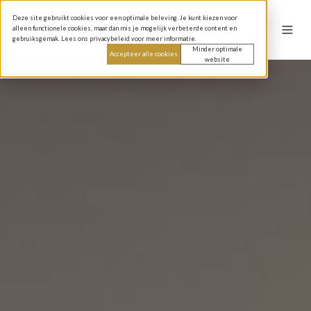
Deze site gebruikt cookies voor een optimale beleving. Je kunt kiezen voor
alleen functionele cookies, maar dan mis je mogelijk verbeterde content en
gebruiksgemak. Lees ons privacybeleid voor meer informatie.
Minder optimale
Accepteer alle cookies
website