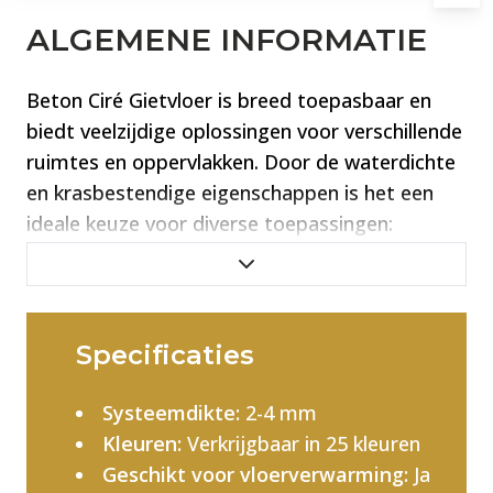
ALGEMENE INFORMATIE
Beton Ciré Gietvloer is breed toepasbaar en
biedt veelzijdige oplossingen voor verschillende
ruimtes en oppervlakken. Door de waterdichte
en krasbestendige eigenschappen is het een
ideale keuze voor diverse toepassingen:
Badkamers en douches:
Waterdicht en
schimmelbestendig, ideaal voor natte
ruimtes.
Specificaties
Keukens:
Bestand tegen vocht en hitte,
Systeemdikte:
2-4 mm
waardoor het een praktische en stijlvolle
Kleuren:
Verkrijgbaar in 25 kleuren
keuze is.
Geschikt voor vloerverwarming:
Ja