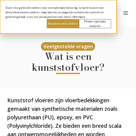
Deze site gebruikt cookies voor een optimale beleving. Je kunt kiezen voor
alleen functionele cookies, maar dan mis je mogelijk verbeterde content en
gebruiksgemak. Lees ons privacybeleid voor meer informatie.
Minder optimale
Accepteer alle cookies
website
Veelgestelde vragen
Wat is een
kunststofvloer?
Kunststof vloeren zijn vloerbedekkingen
gemaakt van synthetische materialen zoals
polyurethaan (PU), epoxy, en PVC
(Polyvinylchloride). Ze bieden een breed scala
aan ontwerpmogelijkheden en worden