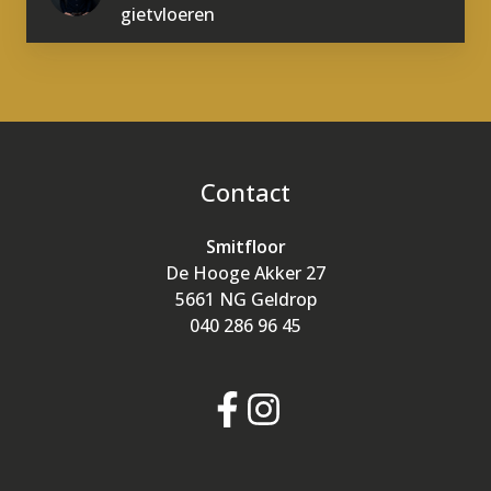
gietvloeren
Contact
Smitfloor
De Hooge Akker 27
5661 NG Geldrop
040 286 96 45