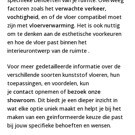
specifieke behoeften van je ruimte. Overweeg
factoren zoals het
verwachte verkeer,
vochtigheid
, en of de vloer compatibel moet
zijn met
vloerverwarming
. Het is ook nuttig
om te denken aan de esthetische voorkeuren
en hoe de vloer past binnen het
interieurontwerp van de ruimte .
Voor meer gedetailleerde informatie over de
verschillende soorten kunststof vloeren, hun
toepassingen, en voordelen, kun
je
contact
opnemen of
bezoek onze
showroom
. Dit biedt je een dieper inzicht in
wat elke optie uniek maakt en helpt je bij het
maken van een geïnformeerde keuze die past
bij jouw specifieke behoeften en wensen.